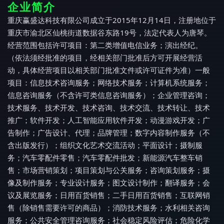
企业简介
重庆赢盛达科技有限公司成立于2015年12月14日，注册地位于
重庆市渝北区仙桃街道数据谷东路19号，法定代表人为唐琴。
经营范围包括许可项目：第二类增值电信业务；演出经纪。
（依法须经批准的项目，经相关部门批准后方可开展经营活
动，具体经营项目以相关部门批准文件或许可证件为准）一般
项目：信息技术咨询服务；网络技术服务；计算机系统服务；
信息咨询服务（不含许可类信息咨询服务）；企业管理咨询；
技术服务、技术开发、技术咨询、技术交流、技术转让、技术
推广；软件开发；人工智能应用软件开发；动漫游戏开发；广
告制作；广告设计、代理；品牌管理；数字内容制作服务（不
含出版发行）；组织文化艺术交流活动；平面设计；摄制服
务；汽车零配件零售；汽车零配件批发；新能源汽车整车销
售；市场营销策划；项目策划与公关服务；咨询策划服务；摄
像及制作服务；专业设计服务；图文设计制作；翻译服务；会
议及展览服务；日用百货销售；二手日用百货销售；互联网销
售（除销售需要许可的商品）；消防技术服务；水利相关咨询
服务；公共安全管理咨询服务；社会稳定风险评估；危险化学