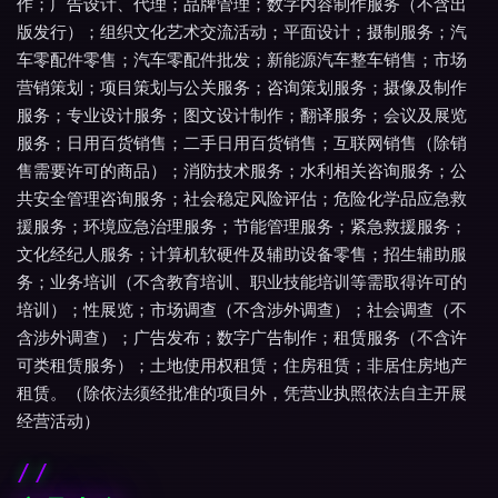
作；广告设计、代理；品牌管理；数字内容制作服务（不含出
版发行）；组织文化艺术交流活动；平面设计；摄制服务；汽
车零配件零售；汽车零配件批发；新能源汽车整车销售；市场
营销策划；项目策划与公关服务；咨询策划服务；摄像及制作
服务；专业设计服务；图文设计制作；翻译服务；会议及展览
服务；日用百货销售；二手日用百货销售；互联网销售（除销
售需要许可的商品）；消防技术服务；水利相关咨询服务；公
共安全管理咨询服务；社会稳定风险评估；危险化学品应急救
援服务；环境应急治理服务；节能管理服务；紧急救援服务；
文化经纪人服务；计算机软硬件及辅助设备零售；招生辅助服
务；业务培训（不含教育培训、职业技能培训等需取得许可的
培训）；性展览；市场调查（不含涉外调查）；社会调查（不
含涉外调查）；广告发布；数字广告制作；租赁服务（不含许
可类租赁服务）；土地使用权租赁；住房租赁；非居住房地产
租赁。（除依法须经批准的项目外，凭营业执照依法自主开展
经营活动）